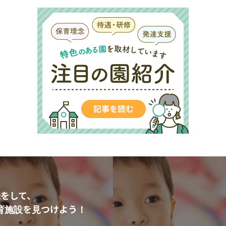
をして、
育施設を見つけよう！