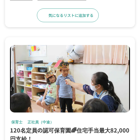
気になるリストに追加する
求人詳細へ
保育士
正社員（中途）
120名定員の認可保育園🌈住宅手当最大82,000
円支給！