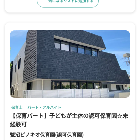
気になるリストに追加する
求人詳細へ
保育士
パート・アルバイト
【保育パート】子どもが主体の認可保育園☆未
経験可
鷺沼ピノキオ保育園
(認可保育園)