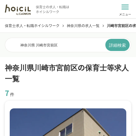
menu
保育士の求人・転職は
ホイシルワーク
メニュー
保育士求人・転職ホイシルワーク
神奈川県の求人一覧
川崎市宮前区の求
chevron_right
chevron_right
詳細検索
神奈川県 川崎市宮前区
神奈川県川崎市宮前区の保育士等求人
一覧
7
件