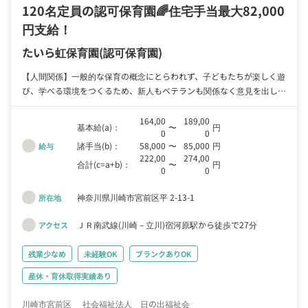
120名定員の認可保育園🌈住宅手当最大82,000
円支給！
たいら虹保育園
(認可保育園)
【人間関係】一般的な保育の概念にとらわれず、子どもたちが楽しく遊
び、学べる環境をつくるため、新人もベテランも関係なく意見を出し合
いながら働ける職場です。
164,00
189,00
基本給(a)：
〜
円
0
0
諸手当(b)：
58,000
〜
85,000
円
給与
222,00
274,00
合計(c=a+b)：
〜
円
0
0
神奈川県川崎市宮前区平 2-13-1
所在地
ＪＲ南武線(川崎－立川)宿河原駅から徒歩で27分
アクセス
残業少なめ
未経験OK
ブランクありOK
産休・育休取得実績あり
川崎市宮前区
社会福祉法人 日の出福祉会