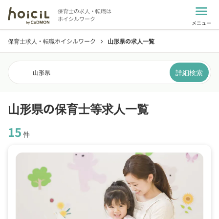
menu
保育士の求人・転職は
ホイシルワーク
メニュー
保育士求人・転職ホイシルワーク
山形県の求人一覧
chevron_right
詳細検索
山形県
山形県の保育士等求人一覧
15
件