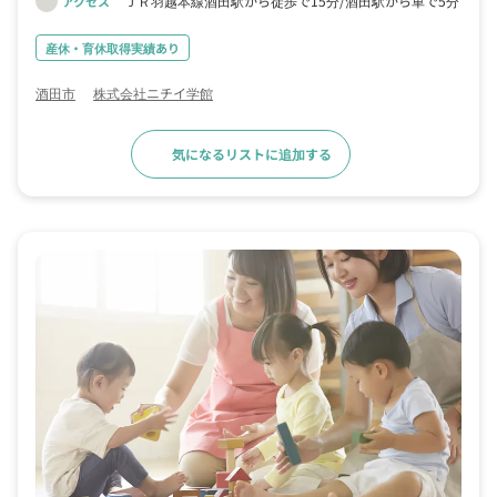
ＪＲ羽越本線酒田駅から徒歩で15分
酒田駅から車で5分
アクセス
産休・育休取得実績あり
酒田市
株式会社ニチイ学館
気になるリストに追加する
求人詳細へ