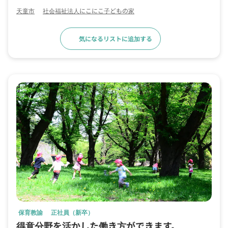
天童市
社会福祉法人にこにこ子どもの家
気になるリストに追加する
求人詳細へ
保育教諭
正社員（新卒）
得意分野を活かした働き方ができます。