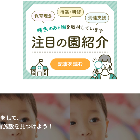
をして、
育施設を見つけよう！