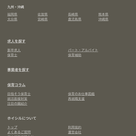
九州・沖縄
福岡県
佐賀県
長崎県
熊本県
大分県
宮崎県
鹿児島県
沖縄県
求人を探す
新卒求人
パート・アルバイト
保育士
保育補助
事業者を探す
保育コラム
目指そう保育士
保育のお仕事図鑑
就活面接対策
再就職支援
注目の園紹介
ホイシルについて
トップ
利用規約
よくあるご質問
運営会社