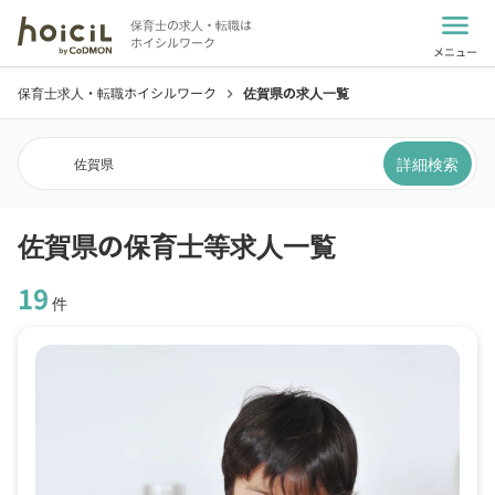
menu
保育士の求人・転職は
ホイシルワーク
メニュー
保育士求人・転職ホイシルワーク
佐賀県の求人一覧
chevron_right
詳細検索
佐賀県
佐賀県の保育士等求人一覧
19
件