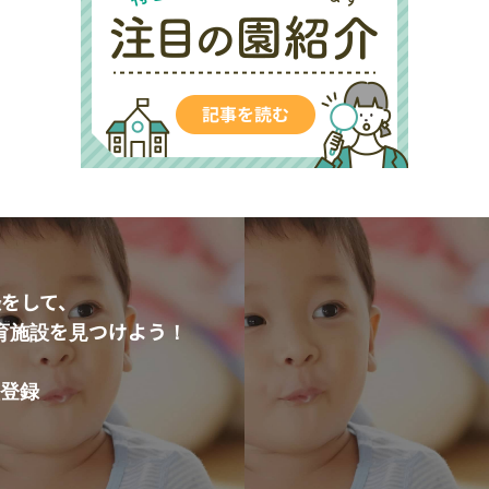
をして、
育施設を見つけよう！
登録