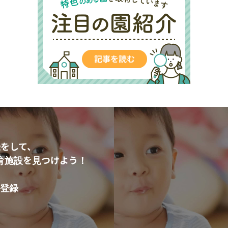
をして、
育施設を見つけよう！
登録