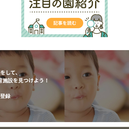
をして、
育施設を見つけよう！
登録