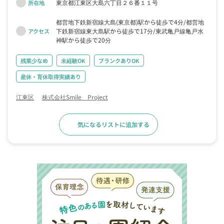
東京都江東区大島六丁目２６番１１号
所在地
都営地下鉄新宿線大島(東京都)駅から徒歩で4分
都営地
下鉄新宿線東大島駅から徒歩で17分
東武亀戸線亀戸水
アクセス
神駅から徒歩で20分
残業少なめ
未経験OK
ブランクありOK
産休・育休取得実績あり
江東区
株式会社Smile Project
気になるリストに追加する
求人詳細へ