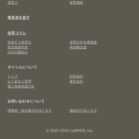
保育士
保育補助
事業者を探す
保育コラム
目指そう保育士
保育のお仕事図鑑
就活面接対策
再就職支援
注目の園紹介
ホイシルについて
トップ
利用規約
よくあるご質問
運営会社
個人情報保護方針
お問い合わせについて
求職者・保活者の方はこちら
施設の方はこちら
© 2020-2026 CoDMON, Inc.