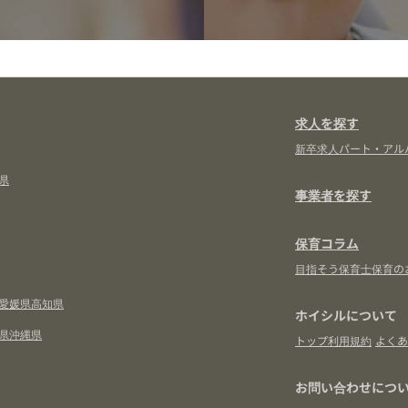
求人を探す
新卒求人
パート・アル
県
事業者を探す
保育コラム
目指そう保育士
保育の
愛媛県
高知県
ホイシルについて
県
沖縄県
トップ
利用規約
よくあ
お問い合わせにつ