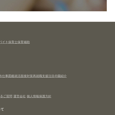
バイト
保育士
保育補助
お仕事図鑑
就活面接対策
再就職支援
注目の園紹介
るご質問
運営会社
個人情報保護方針
いて