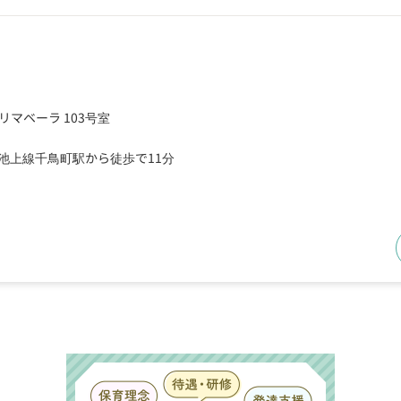
プリマベーラ 103号室
池上線千鳥町駅から徒歩で11分