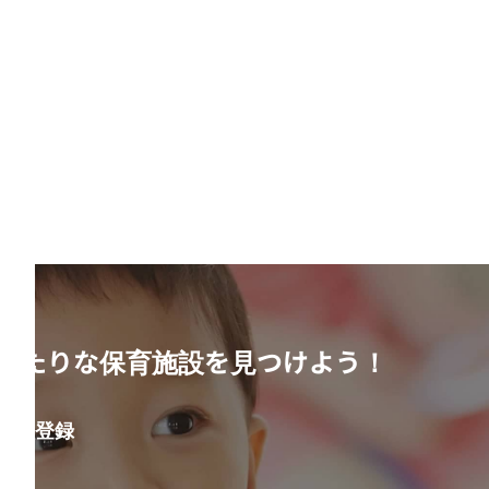
ったりな保育施設を見つけよう！
会員登録