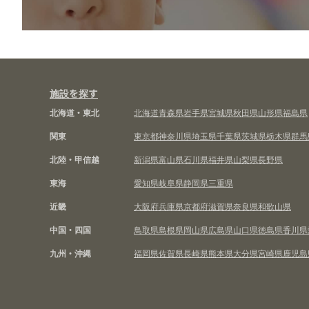
施設を探す
北海道・東北
北海道
青森県
岩手県
宮城県
秋田県
山形県
福島県
関東
東京都
神奈川県
埼玉県
千葉県
茨城県
栃木県
群馬
北陸・甲信越
新潟県
富山県
石川県
福井県
山梨県
長野県
東海
愛知県
岐阜県
静岡県
三重県
近畿
大阪府
兵庫県
京都府
滋賀県
奈良県
和歌山県
中国・四国
鳥取県
島根県
岡山県
広島県
山口県
徳島県
香川県
九州・沖縄
福岡県
佐賀県
長崎県
熊本県
大分県
宮崎県
鹿児島