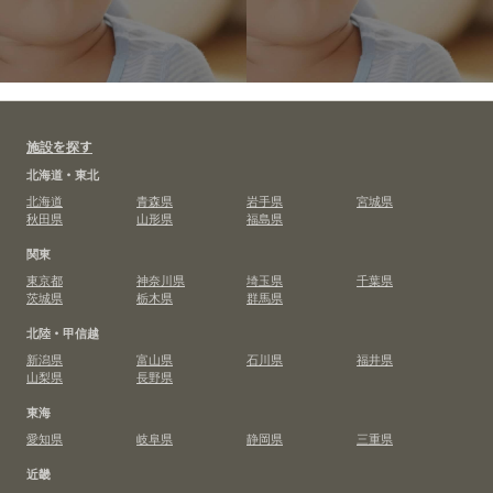
施設を探す
北海道・東北
北海道
青森県
岩手県
宮城県
秋田県
山形県
福島県
関東
東京都
神奈川県
埼玉県
千葉県
茨城県
栃木県
群馬県
北陸・甲信越
新潟県
富山県
石川県
福井県
山梨県
長野県
東海
愛知県
岐阜県
静岡県
三重県
近畿