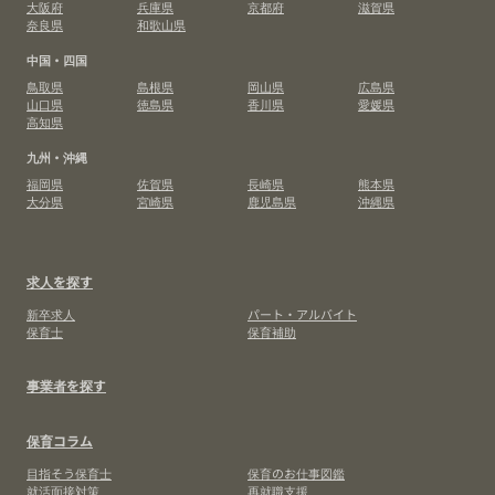
大阪府
兵庫県
京都府
滋賀県
奈良県
和歌山県
中国・四国
鳥取県
島根県
岡山県
広島県
山口県
徳島県
香川県
愛媛県
高知県
九州・沖縄
福岡県
佐賀県
長崎県
熊本県
大分県
宮崎県
鹿児島県
沖縄県
求人を探す
新卒求人
パート・アルバイト
保育士
保育補助
事業者を探す
保育コラム
目指そう保育士
保育のお仕事図鑑
就活面接対策
再就職支援