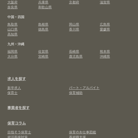
大阪府
兵庫県
京都府
滋賀県
奈良県
和歌山県
中国・四国
鳥取県
島根県
岡山県
広島県
山口県
徳島県
香川県
愛媛県
高知県
九州・沖縄
福岡県
佐賀県
長崎県
熊本県
大分県
宮崎県
鹿児島県
沖縄県
求人を探す
新卒求人
パート・アルバイト
保育士
保育補助
事業者を探す
保育コラム
目指そう保育士
保育のお仕事図鑑
就活面接対策
再就職支援