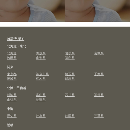
施設を探す
北海道・東北
北海道
青森県
岩手県
宮城県
秋田県
山形県
福島県
関東
東京都
神奈川県
埼玉県
千葉県
茨城県
栃木県
群馬県
北陸・甲信越
新潟県
富山県
石川県
福井県
山梨県
長野県
東海
愛知県
岐阜県
静岡県
三重県
近畿