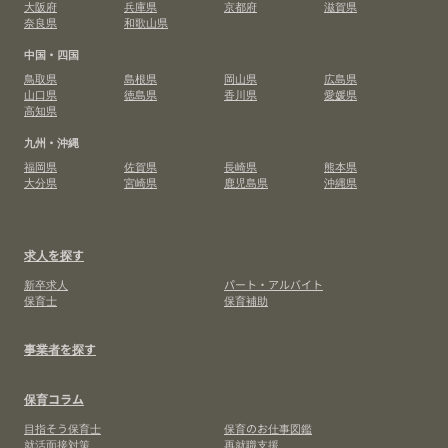
大阪府
兵庫県
京都府
滋賀県
奈良県
和歌山県
中国・四国
鳥取県
島根県
岡山県
広島県
山口県
徳島県
香川県
愛媛県
高知県
九州・沖縄
福岡県
佐賀県
長崎県
熊本県
大分県
宮崎県
鹿児島県
沖縄県
求人を探す
新卒求人
パート・アルバイト
保育士
保育補助
事業者を探す
保育コラム
目指そう保育士
保育のお仕事図鑑
就活面接対策
再就職支援