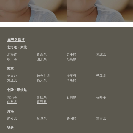
施設を探す
北海道・東北
北海道
青森県
岩手県
宮城県
秋田県
山形県
福島県
関東
東京都
神奈川県
埼玉県
千葉県
茨城県
栃木県
群馬県
北陸・甲信越
新潟県
富山県
石川県
福井県
山梨県
長野県
東海
愛知県
岐阜県
静岡県
三重県
近畿