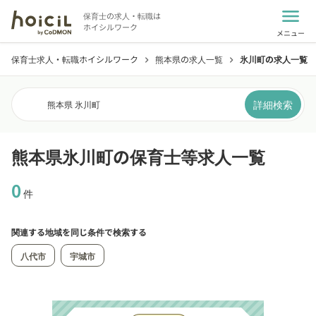
menu
保育士の求人・転職は
ホイシルワーク
メニュー
保育士求人・転職ホイシルワーク
熊本県の求人一覧
氷川町の求人一覧
chevron_right
chevron_right
詳細検索
熊本県 氷川町
熊本県氷川町の保育士等求人一覧
0
件
関連する地域を同じ条件で検索する
八代市
宇城市