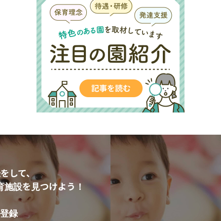
をして、
育施設を見つけよう！
登録