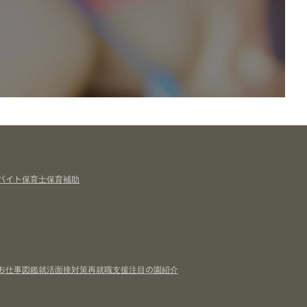
バイト
保育士
保育補助
お仕事図鑑
就活面接対策
再就職支援
注目の園紹介