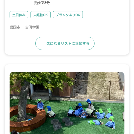
徒歩で8分
土日休み
未経験OK
ブランクありOK
岩国市
吉田学園
気になるリストに追加する
求人詳細へ