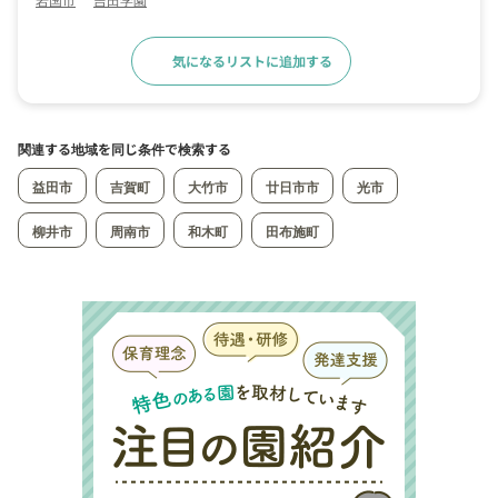
気になるリストに追加する
求人詳細へ
関連する地域を同じ条件で検索する
益田市
吉賀町
大竹市
廿日市市
光市
柳井市
周南市
和木町
田布施町