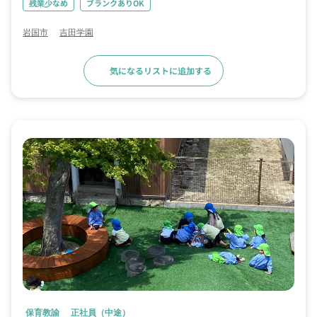
残業少なめ
ブランクありOK
岩国市
吉田学園
気になるリストに追加する
求人詳細へ
保育教諭
正社員（中途）