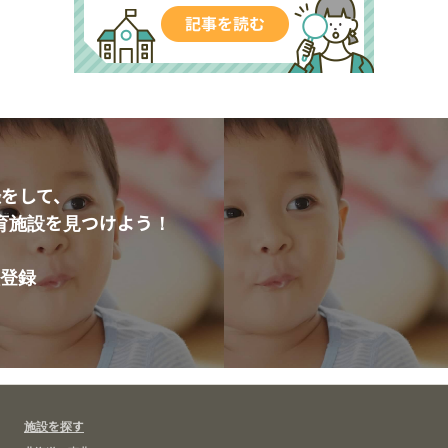
をして、
育施設を見つけよう！
登録
施設を探す