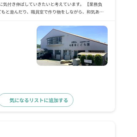
に気付き伸ばしていきたいと考えています。 【業務負
どもと遊んだり、職員室で作り物をしながら、和気あい
気になるリストに追加する
求人詳細へ