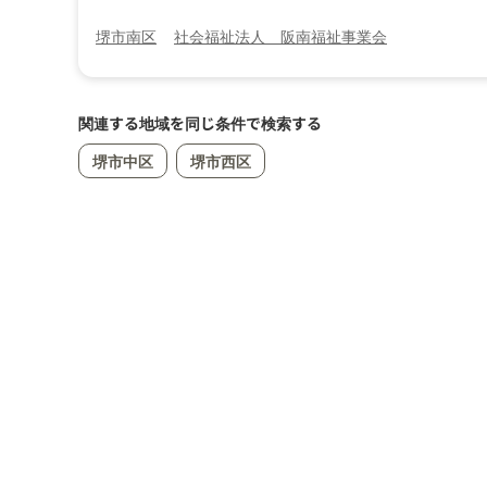
堺市南区
社会福祉法人 阪南福祉事業会
関連する地域を同じ条件で検索する
堺市中区
堺市西区