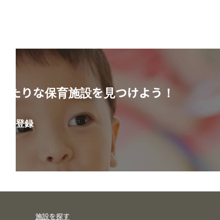
ったりな保育施設を見つけよう！
会員登録
施設を探す