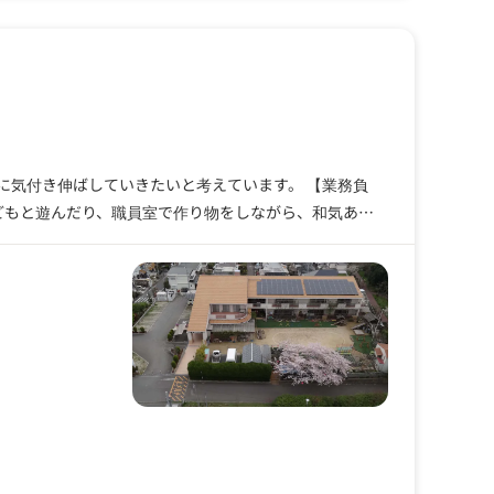
に気付き伸ばしていきたいと考えています。 【業務負
どもと遊んだり、職員室で作り物をしながら、和気あい