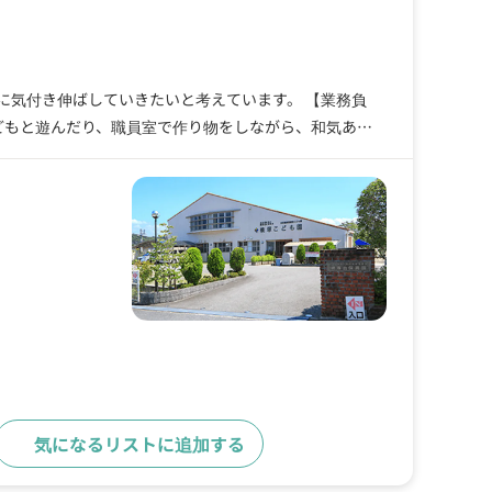
に気付き伸ばしていきたいと考えています。 【業務負
どもと遊んだり、職員室で作り物をしながら、和気あい
気になるリストに追加する
求人詳細へ