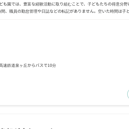
ども園では、豊富な経験活動に取り組むことで、子どもたちの得意分野
の時間、職員の勤怠管理や日誌などの転記がありません。空いた時間は子
高速鉄道泉ヶ丘からバスで10分