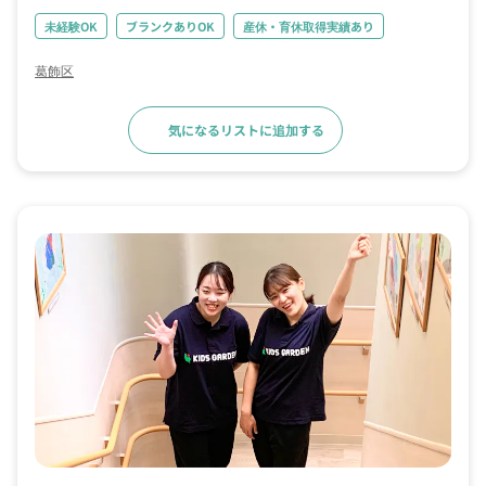
未経験OK
ブランクありOK
産休・育休取得実績あり
葛飾区
気になるリストに追加する
求人詳細へ