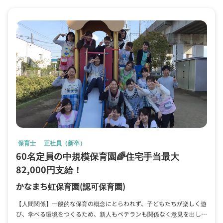
保育士
正社員（新卒）
60名定員の中規模保育園🌈住宅手当最大
82,000円支給！
かなまち虹保育園
(認可保育園)
【人間関係】一般的な保育の概念にとらわれず、子どもたちが楽しく遊
び、学べる環境をつくるため、新人もベテランも関係なく意見を出し合