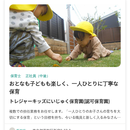
保育士
正社員（中途）
おとなも子どもも楽しく、一人ひとりに丁寧な
保育
トレジャーキッズにいじゅく保育園
(認可保育園)
複数での担任業務をお任せします。「一人ひとりのお子さんの育ちを大
切にする保育」という目標を持ち、今いる職員と新しく入るみなさんと
協力して丁寧な保育を行っていきます。新しい環境で戸惑うのは子ども
も大人も同じです。子どもたちと新しい経験をしながらお仕事を楽しん