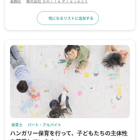
葛飾区
株式会社 Ｓｍｉｌｅ Ｐｒｏｊｅｃｔ
気になるリストに追加する
求人詳細へ
保育士
パート・アルバイト
ハンガリー保育を行って、子どもたちの主体性