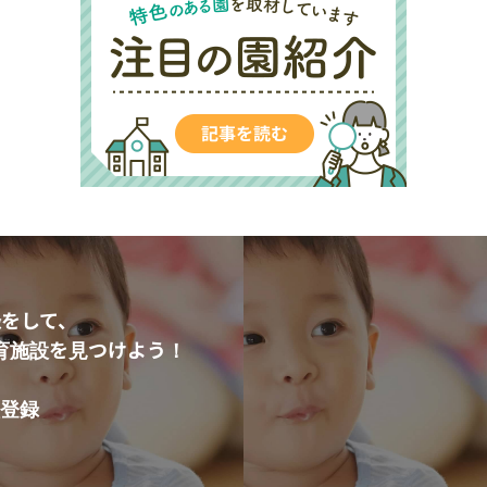
をして、
育施設を見つけよう！
登録