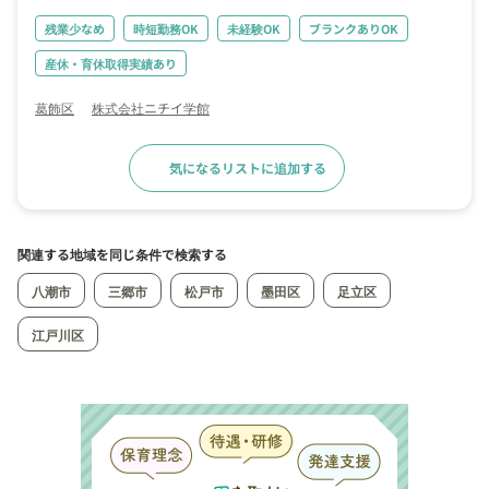
残業少なめ
時短勤務OK
未経験OK
ブランクありOK
産休・育休取得実績あり
葛飾区
株式会社ニチイ学館
気になるリストに追加する
求人詳細へ
関連する地域を同じ条件で検索する
八潮市
三郷市
松戸市
墨田区
足立区
江戸川区