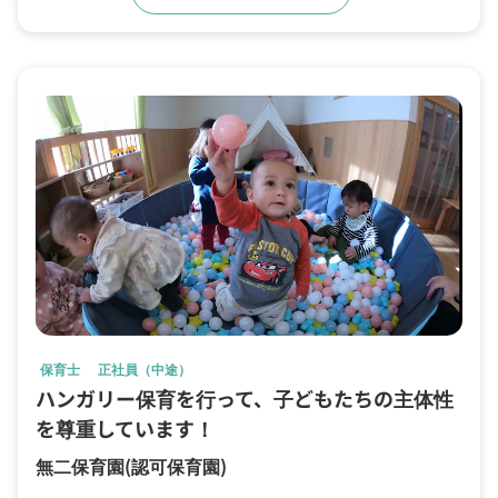
保育士
正社員（中途）
ハンガリー保育を行って、子どもたちの主体性
を尊重しています！
無二保育園
(認可保育園)