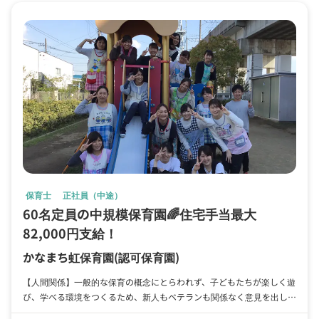
保育士
正社員（中途）
60名定員の中規模保育園🌈住宅手当最大
82,000円支給！
かなまち虹保育園
(認可保育園)
【人間関係】一般的な保育の概念にとらわれず、子どもたちが楽しく遊
び、学べる環境をつくるため、新人もベテランも関係なく意見を出し合
いながら働ける職場です。