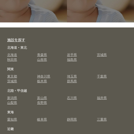
施設を探す
北海道・東北
北海道
青森県
岩手県
宮城県
秋田県
山形県
福島県
関東
東京都
神奈川県
埼玉県
千葉県
茨城県
栃木県
群馬県
北陸・甲信越
新潟県
富山県
石川県
福井県
山梨県
長野県
東海
愛知県
岐阜県
静岡県
三重県
近畿