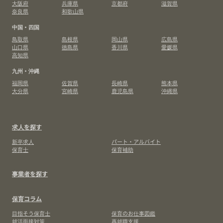
大阪府
兵庫県
京都府
滋賀県
奈良県
和歌山県
中国・四国
鳥取県
島根県
岡山県
広島県
山口県
徳島県
香川県
愛媛県
高知県
九州・沖縄
福岡県
佐賀県
長崎県
熊本県
大分県
宮崎県
鹿児島県
沖縄県
求人を探す
新卒求人
パート・アルバイト
保育士
保育補助
事業者を探す
保育コラム
目指そう保育士
保育のお仕事図鑑
就活面接対策
再就職支援