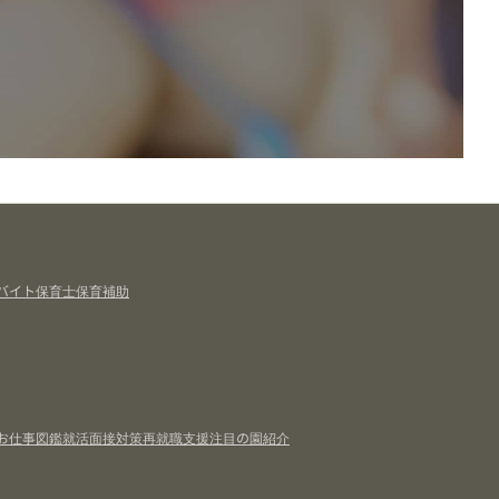
バイト
保育士
保育補助
お仕事図鑑
就活面接対策
再就職支援
注目の園紹介