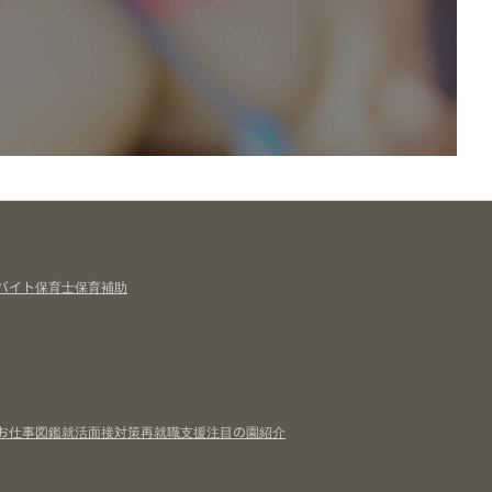
バイト
保育士
保育補助
お仕事図鑑
就活面接対策
再就職支援
注目の園紹介