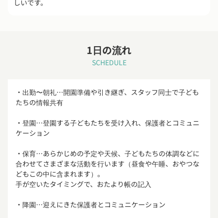
しいです。
1日の流れ
SCHEDULE
・出勤〜朝礼…開園準備や引き継ぎ、スタッフ同士で子ども
たちの情報共有
・登園…登園する子どもたちを受け入れ、保護者とコミュニ
ケーション
・保育…あらかじめの予定や天候、子どもたちの体調などに
合わせてさまざまな活動を行います（昼食や午睡、おやつな
どもこの中に含まれます）。
手が空いたタイミングで、おたより帳の記入
・降園…迎えにきた保護者とコミュニケーション