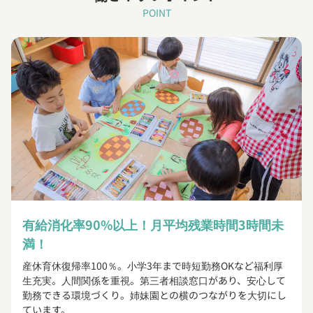
POINT
有給消化率90%以上！月平均残業時間3時間未
満！
産休育休復帰率100％。小学3年まで時短勤務OKなど福利厚
生充実。人間関係を重視。第三者相談窓口があり、安心して
勤務できる環境づくり。姉妹園との横のつながりを大切にし
ています。