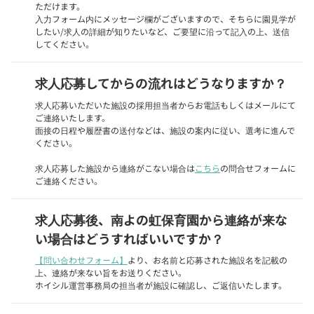
ただけます。
入力フォーム内にメッセージ欄がございますので、そちらに園見学が
したい/求人の詳細が知りたいなど、ご要望に沿って記入の上、送信
してください。
求人応募してからの流れはどうなりますか？
求人応募いただいた施設の採用担当者からお電話もしくはメールにて
ご連絡いたします。
面接の日程や履歴書の送付などは、施設の案内に従い、選考に進んで
ください。
求人応募した施設から連絡がこない場合は
こちら
の問合せフォームに
ご連絡ください。
求人応募後、南よの虹保育園から連絡が来な
い場合はどうすればいいですか？
【問い合わせフォーム】
より、お名前と応募された施設名を記載の
上、連絡が来ない旨をお送りください。
ホイシル運営事務局の担当者が施設に確認し、ご返信いたします。