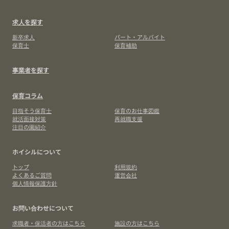
求人を探す
新卒求人
パート・アルバイト
保育士
保育補助
事業者を探す
保育コラム
目指そう保育士
保育のお仕事図鑑
就活面接対策
再就職支援
注目の園紹介
ホイシルについて
トップ
利用規約
よくあるご質問
運営会社
個人情報保護方針
お問い合わせについて
求職者・保活者の方はこちら
施設の方はこちら