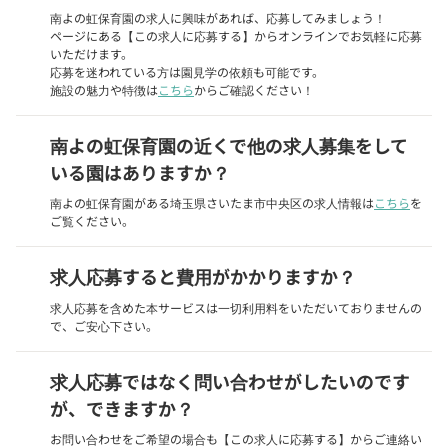
南よの虹保育園の求人に興味があれば、応募してみましょう！
ページにある【この求人に応募する】からオンラインでお気軽に応募
いただけます。
応募を迷われている方は園見学の依頼も可能です。
施設の魅力や特徴は
こちら
からご確認ください！
南よの虹保育園の近くで他の求人募集をして
いる園はありますか？
南よの虹保育園がある埼玉県さいたま市中央区の求人情報は
こちら
を
ご覧ください。
求人応募すると費用がかかりますか？
求人応募を含めた本サービスは一切利用料をいただいておりませんの
で、ご安心下さい。
求人応募ではなく問い合わせがしたいのです
が、できますか？
お問い合わせをご希望の場合も【この求人に応募する】からご連絡い