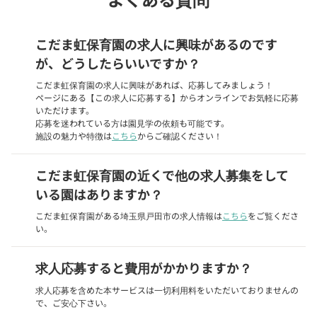
こだま虹保育園の求人に興味があるのです
が、どうしたらいいですか？
こだま虹保育園の求人に興味があれば、応募してみましょう！
ページにある【この求人に応募する】からオンラインでお気軽に応募
いただけます。
応募を迷われている方は園見学の依頼も可能です。
施設の魅力や特徴は
こちら
からご確認ください！
こだま虹保育園の近くで他の求人募集をして
いる園はありますか？
こだま虹保育園がある埼玉県戸田市の求人情報は
こちら
をご覧くださ
い。
求人応募すると費用がかかりますか？
求人応募を含めた本サービスは一切利用料をいただいておりませんの
で、ご安心下さい。