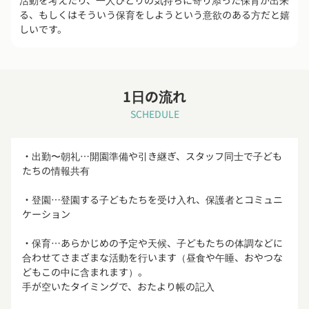
活動を考えたり、一人ひとりの気持ちに寄り添った保育が出来
る、もしくはそういう保育をしようという意欲のある方だと嬉
しいです。
1日の流れ
SCHEDULE
・出勤〜朝礼…開園準備や引き継ぎ、スタッフ同士で子ども
たちの情報共有
・登園…登園する子どもたちを受け入れ、保護者とコミュニ
ケーション
・保育…あらかじめの予定や天候、子どもたちの体調などに
合わせてさまざまな活動を行います（昼食や午睡、おやつな
どもこの中に含まれます）。
手が空いたタイミングで、おたより帳の記入