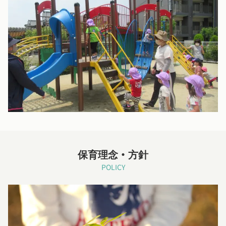
保育理念・方針
POLICY