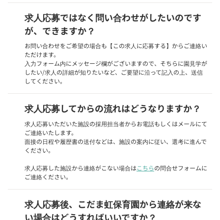
求人応募ではなく問い合わせがしたいのです
が、できますか？
お問い合わせをご希望の場合も【この求人に応募する】からご連絡い
ただけます。
入力フォーム内にメッセージ欄がございますので、そちらに園見学が
したい/求人の詳細が知りたいなど、ご要望に沿って記入の上、送信
してください。
求人応募してからの流れはどうなりますか？
求人応募いただいた施設の採用担当者からお電話もしくはメールにて
ご連絡いたします。
面接の日程や履歴書の送付などは、施設の案内に従い、選考に進んで
ください。
求人応募した施設から連絡がこない場合は
こちら
の問合せフォームに
ご連絡ください。
求人応募後、こだま虹保育園から連絡が来な
い場合はどうすればいいですか？