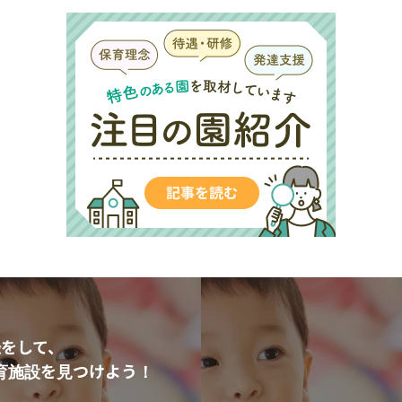
をして、
育施設を見つけよう！