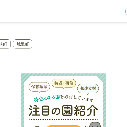
洗町
城里町