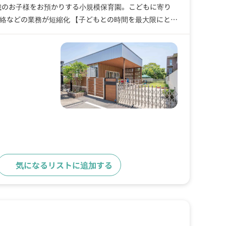
連絡などの業務が短縮化 【子どもとの時間を最大限にとれ
ブランクを経て保育士に』 多様な人を受け入れるあたたか
気になるリストに追加する
求人詳細へ