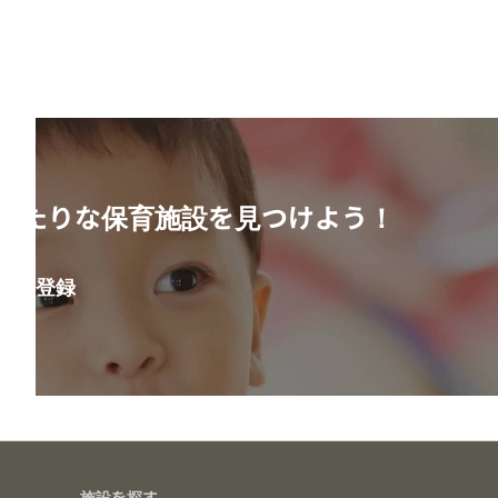
ったりな保育施設を見つけよう！
会員登録
施設を探す