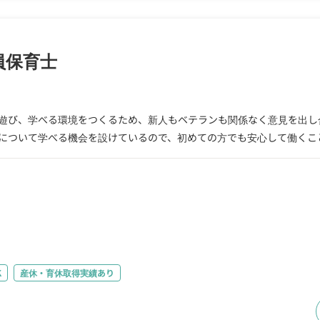
員保育士
遊び、学べる環境をつくるため、新人もベテランも関係なく意見を出し
について学べる機会を設けているので、初めての方でも安心して働くこ
K
産休・育休取得実績あり