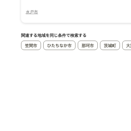
水戸市
関連する地域を同じ条件で検索する
笠間市
ひたちなか市
那珂市
茨城町
大