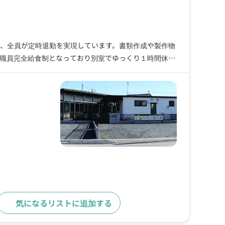
く、全員が定時退勤を実現しています。書類作成や製作物
人柄を重視しています。預ける側も預かる側も時代にあっ
気になるリストに追加する
求人詳細へ