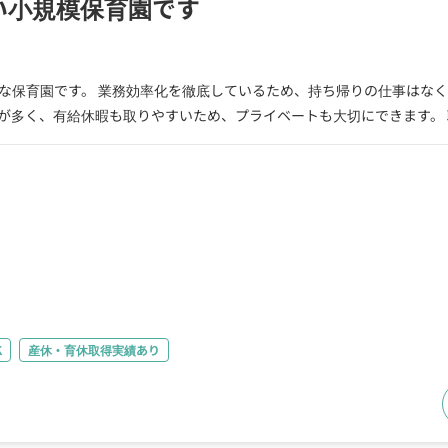
い小規模保育園です
な保育園です。 業務効率化を徹底しているため、持ち帰りの仕事はな
やすいため、プライベートも大切にできます。 職員完全給食制となっており別室でゆっくり１時間休憩
準備も不要です。 チームワークを大切にしておりピアノや経験よりも
K
産休・育休取得実績あり