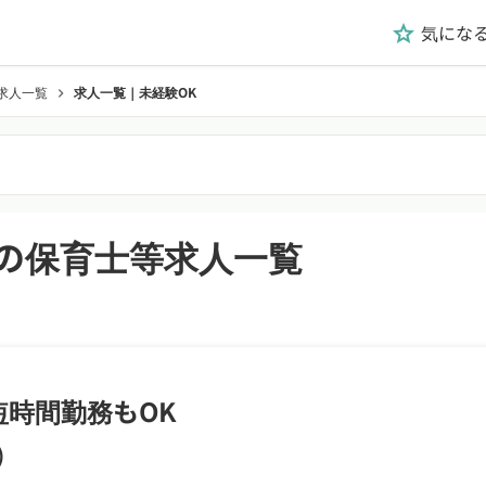
気にな
grade
求人一覧
求人一覧｜未経験OK
chevron_right
の保育士等求人一覧
時間勤務もOK
)