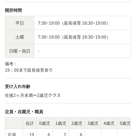
開所時間
平日
7:30~19:00（延長保育 18:30~19:00）
土曜
7:30~19:00（延長保育 18:30~19:00）
日曜・祝日
-
備考：
19：00まで延長保育あり
受け入れ年齢
生後2ヶ月未満〜2歳児クラス
定員・在園児・職員
合計
0歳児
1歳児
2歳児
3歳児
4歳児
5歳児
定員
19
6
7
6