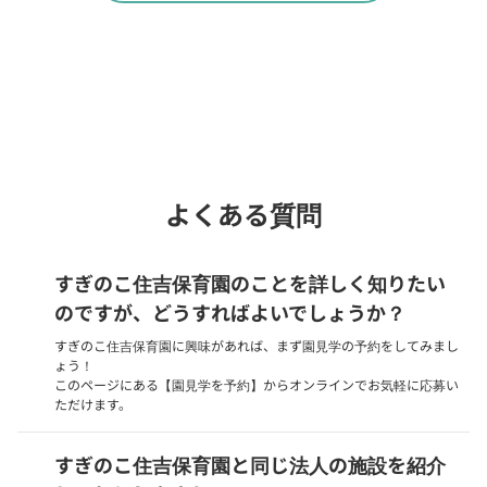
Webでいつでも受付中！
chevron_right
園見学を予約
よくある質問
すぎのこ住吉保育園のことを詳しく知りたい
のですが、どうすればよいでしょうか？
すぎのこ住吉保育園に興味があれば、まず園見学の予約をしてみまし
ょう！
このページにある【園見学を予約】からオンラインでお気軽に応募い
ただけます。
すぎのこ住吉保育園と同じ法人の施設を紹介