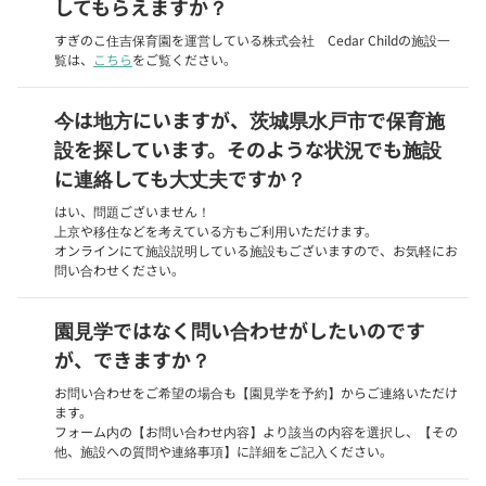
してもらえますか？
すぎのこ住吉保育園を運営している株式会社 Cedar Childの施設一
覧は、
こちら
をご覧ください。
今は地方にいますが、茨城県水戸市で保育施
設を探しています。そのような状況でも施設
に連絡しても大丈夫ですか？
はい、問題ございません！
上京や移住などを考えている方もご利用いただけます。
オンラインにて施設説明している施設もございますので、お気軽にお
問い合わせください。
園見学ではなく問い合わせがしたいのです
が、できますか？
お問い合わせをご希望の場合も【園見学を予約】からご連絡いただけ
ます。
フォーム内の【お問い合わせ内容】より該当の内容を選択し、【その
他、施設への質問や連絡事項】に詳細をご記入ください。