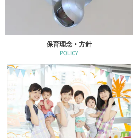
保育理念・方針
POLICY