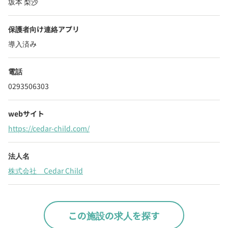
坂本 梨沙
保護者向け連絡アプリ
導入済み
電話
0293506303
webサイト
https://cedar-child.com/
法人名
株式会社 Cedar Child
この施設の求人を探す