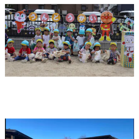
広いお庭と新しい園舎が魅力的です
すぎのこハウジングが建設した木にあふれる園舎です。床暖房、
次亜塩素酸による空気清浄機等施設設備が充実しています。
広い園庭でのびのび遊べます
広いお庭で子ども達とお野菜やお花を育てています。のびのび虫