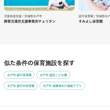
児童発達支援 /
茨城県水戸市
認可保育園 /
茨城県水
障害児通所支援事業所チェリタン
すみよし保育園
似た条件の保育施設を探す
水戸市 認可保育園
水戸市 認定こども園
水戸市 認可外保育園
水戸市 保護者向け連絡アプリ