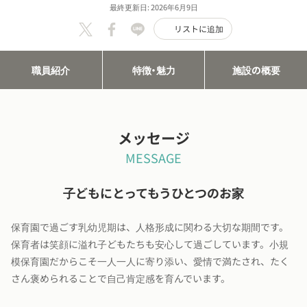
最終更新日: 2026年6月9日
リストに追加
職員紹介
特徴・魅力
施設の概要
メッセージ
MESSAGE
子どもにとってもうひとつのお家
保育園で過ごす乳幼児期は、人格形成に関わる大切な期間です。
保育者は笑顔に溢れ子どもたちも安心して過ごしています。小規
模保育園だからこそ一人一人に寄り添い、愛情で満たされ、たく
さん褒められることで自己肯定感を育んでいます。