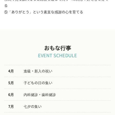
る
⑤「ありがとう」という素直な感謝の心を育てる
おもな行事
EVENT SCHEDULE
4月
進級・新入の祝い
5月
子どもの日の集い
6月
内科健診・歯科健診
7月
七夕の集い