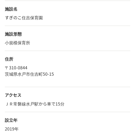
施設名
すぎのこ住吉保育園
施設形態
小規模保育所
住所
〒310-0844
茨城県水戸市住吉町50-15
アクセス
ＪＲ常磐線水戸駅から車で15分
設立年
2019年