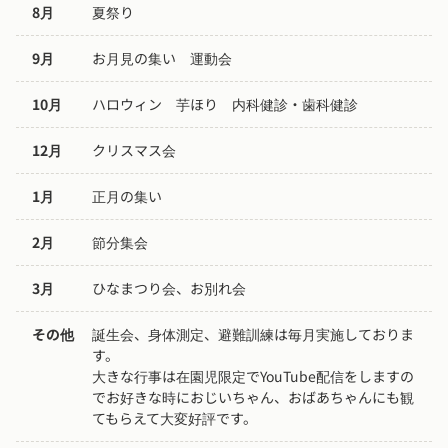
8月
夏祭り
9月
お月見の集い　運動会
10月
ハロウィン　芋ほり　内科健診・歯科健診
12月
クリスマス会
1月
正月の集い
2月
節分集会
3月
ひなまつり会、お別れ会
その他
誕生会、身体測定、避難訓練は毎月実施しておりま
す。

大きな行事は在園児限定でYouTube配信をしますの
でお好きな時におじいちゃん、おばあちゃんにも観
てもらえて大変好評です。